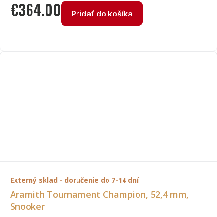
€
364.00
Pridať do košíka
Externý sklad - doručenie do 7-14 dní
Aramith Tournament Champion, 52,4 mm,
Snooker