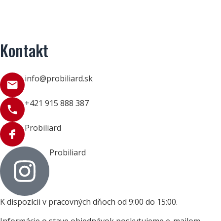
Kontakt
info@probiliard.sk
+421 915 888 387
Probiliard
Probiliard
K dispozícii v pracovných dňoch od 9:00 do 15:00.
Informácie o stave objednávok poskytujeme e-mailom.