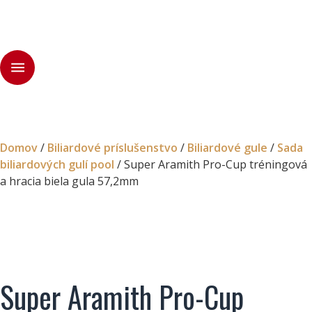
Domov
/
Biliardové príslušenstvo
/
Biliardové gule
/
Sada
biliardových gulí pool
/ Super Aramith Pro-Cup tréningová
a hracia biela gula 57,2mm
Super Aramith Pro-Cup