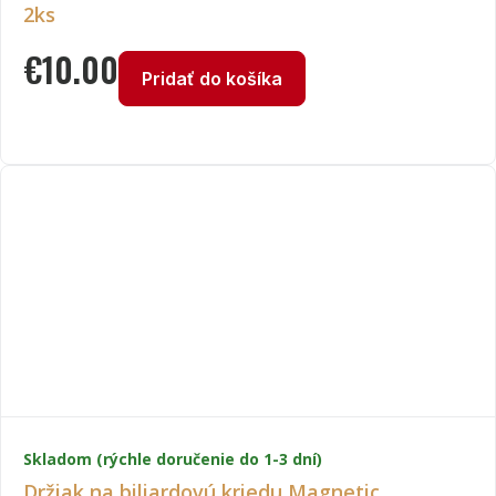
2ks
€
10.00
Pridať do košíka
Skladom (rýchle doručenie do 1-3 dní)
Držiak na biliardovú kriedu Magnetic