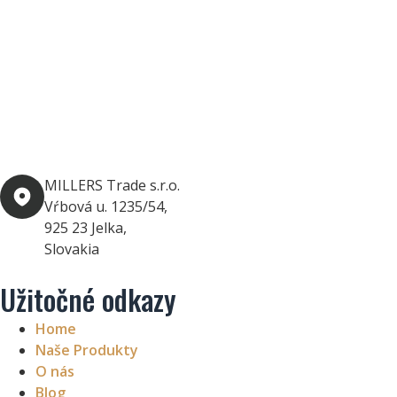
MILLERS Trade s.r.o.
Vŕbová u. 1235/54,
925 23 Jelka,
Slovakia
Užitočné odkazy
Home
Naše Produkty
O nás
Blog