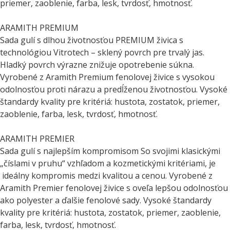
priemer, zaoblenie, farba, lesk, tvrdosť, hmotnosť.
ARAMITH PREMIUM
Sada gulí s dlhou životnosťou PREMIUM živica s
technológiou Vitrotech – sklený povrch pre trvalý jas.
Hladký povrch výrazne znižuje opotrebenie súkna.
Vyrobené z Aramith Premium fenolovej živice s vysokou
odolnosťou proti nárazu a predĺženou životnosťou. Vysoké
štandardy kvality pre kritériá: hustota, zostatok, priemer,
zaoblenie, farba, lesk, tvrdosť, hmotnosť.
ARAMITH PREMIER
Sada gulí s najlepším kompromisom So svojimi klasickými
„číslami v pruhu“ vzhľadom a kozmetickými kritériami, je
ideálny kompromis medzi kvalitou a cenou. Vyrobené z
Aramith Premier fenolovej živice s oveľa lepšou odolnosťou
ako polyester a ďalšie fenolové sady. Vysoké štandardy
kvality pre kritériá: hustota, zostatok, priemer, zaoblenie,
farba, lesk, tvrdosť, hmotnosť.