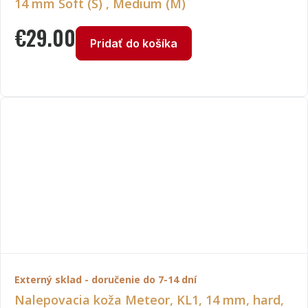
14 mm Soft (S) , Medium (M)
€
29.00
Pridať do košíka
Externý sklad - doručenie do 7-14 dní
Nalepovacia koža Meteor, KL1, 14 mm, hard,