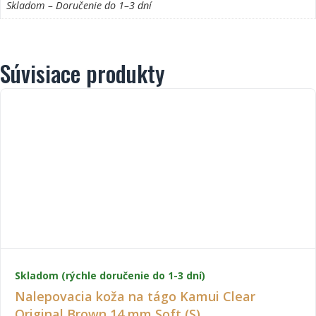
Skladom – Doručenie do 1–3 dní
Súvisiace produkty
Skladom (rýchle doručenie do 1-3 dní)
Nalepovacia koža na tágo Kamui Clear
Original Brown 14 mm Soft (S)