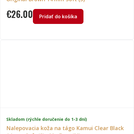
€
26.00
Pridať do košíka
Skladom (rýchle doručenie do 1-3 dní)
Nalepovacia koža na tágo Kamui Clear Black