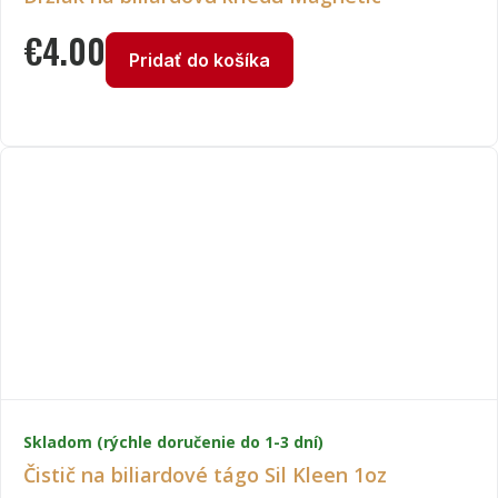
€
4.00
Pridať do košíka
Skladom (rýchle doručenie do 1-3 dní)
Čistič na biliardové tágo Sil Kleen 1oz