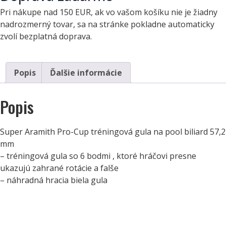
Pri nákupe nad 150 EUR, ak vo vašom košíku nie je žiadny
nadrozmerný tovar, sa na stránke pokladne automaticky
zvolí bezplatná doprava.
Popis
Ďalšie informácie
Popis
Super Aramith Pro-Cup tréningová gula na pool biliard 57,2
mm
– tréningová gula so 6 bodmi , ktoré hráčovi presne
ukazujú zahrané rotácie a falše
– náhradná hracia biela gula