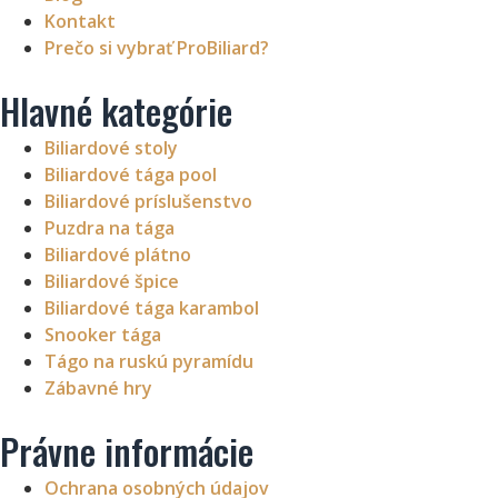
Kontakt
Prečo si vybrať ProBiliard?
Hlavné kategórie
Biliardové stoly
Biliardové tága pool
Biliardové príslušenstvo
Puzdra na tága
Biliardové plátno
Biliardové špice
Biliardové tága karambol
Snooker tága
Tágo na ruskú pyramídu
Zábavné hry
Právne informácie
Ochrana osobných údajov