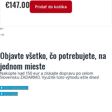
€
147.00
Pridať do košíka
Objavte všetko, čo potrebujete, na
jednom mieste
Nakúpte nad 150 eur a získajte dopravu po celom
Slovensku ZADARMO. Využite túto výhodu ešte dnes!
Do katalógu
Kontak