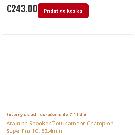
€
243.00
Pridať do košíka
Externý sklad - doručenie do 7-14 dní
Aramith Snooker Tournament Champion
SuperPro 1G, 52,4mm