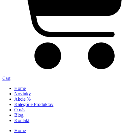
Cart
Home
Novinky
Akcie %
Kategórie Produktov
O nás
Blog
Kontakt
Home