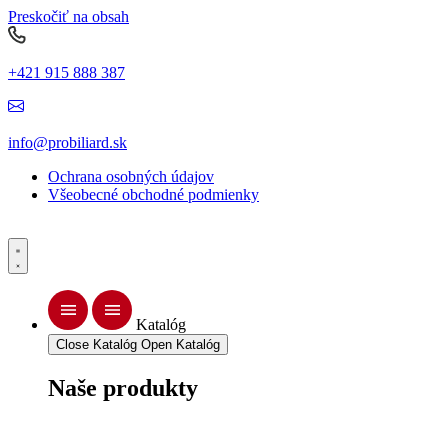
Preskočiť na obsah
+421 915 888 387
info@probiliard.sk
Ochrana osobných údajov
Všeobecné obchodné podmienky
Katalóg
Close Katalóg
Open Katalóg
Naše produkty