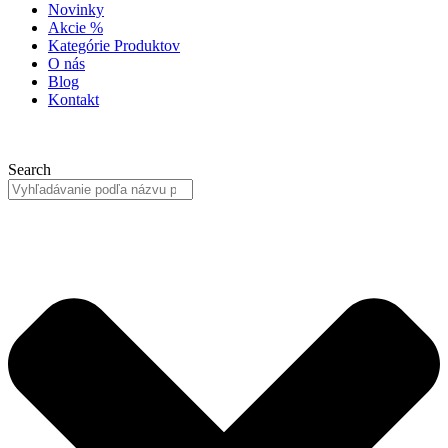
Novinky
Akcie %
Kategórie Produktov
O nás
Blog
Kontakt
Search