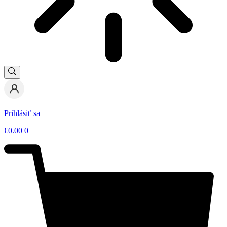
Prihlásiť sa
€
0.00
0