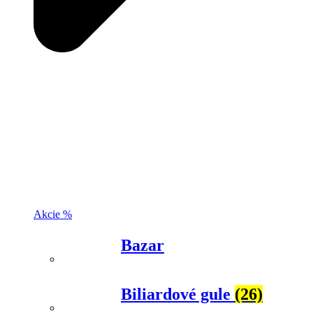
Akcie %
Bazar
Biliardové gule
(26)