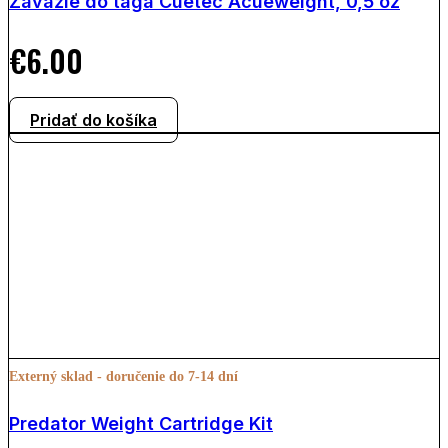
Závažie do tága Cuetec Acueweight, 0,5 oz
€
6.00
Pridať do košíka
Externý sklad - doručenie do 7-14 dní
Predator Weight Cartridge Kit