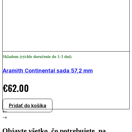
Skladom (rýchle doručenie do 1-3 dní)
Aramith Continental sada 57,2 mm
€
62.00
Pridať do košíka
Objavte všetko, čo potrebujete, na