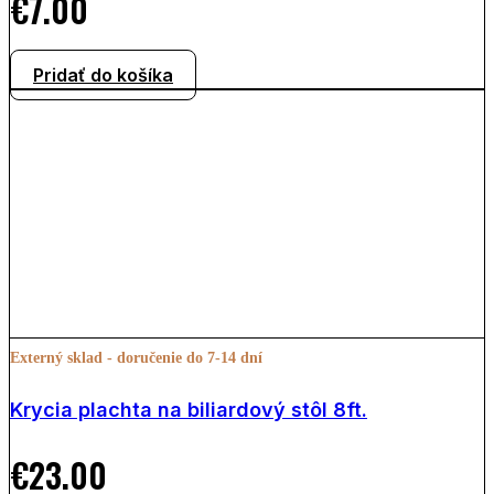
€
7.00
Pridať do košíka
Externý sklad - doručenie do 7-14 dní
Krycia plachta na biliardový stôl 8ft.
€
23.00