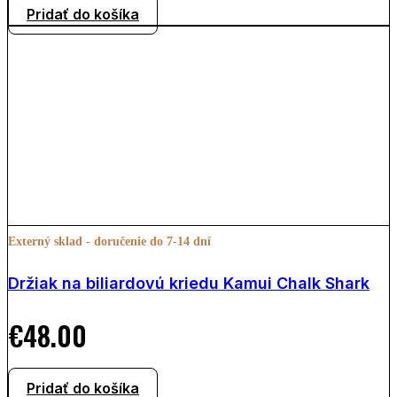
Pridať do košíka
Externý sklad - doručenie do 7-14 dní
Držiak na biliardovú kriedu Kamui Chalk Shark
€
48.00
Pridať do košíka