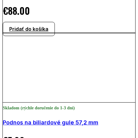
€
88.00
Pridať do košíka
Skladom (rýchle doručenie do 1-3 dní)
Podnos na biliardové gule 57,2 mm