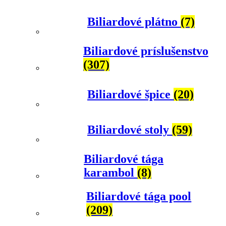
Biliardové plátno
(7)
Biliardové príslušenstvo
(307)
Biliardové špice
(20)
Biliardové stoly
(59)
Biliardové tága
karambol
(8)
Biliardové tága pool
(209)