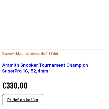
Externý sklad - doručenie do 7-14 dní
Aramith Snooker Tournament Champion
SuperPro 1G, 52,4mm
€
330.00
Pridať do košíka