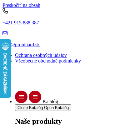
Preskočiť na obsah
+421 915 888 387
info@probiliard.sk
Ochrana osobných údajov
Všeobecné obchodné podmienky
Katalóg
Close Katalóg
Open Katalóg
Naše produkty