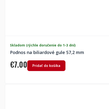
Skladom (rýchle doručenie do 1-3 dní)
Podnos na biliardové gule 57,2 mm
€
7.00
Pridať do košíka