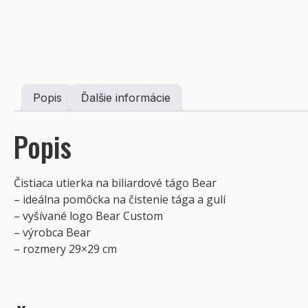
Popis
Ďalšie informácie
Popis
Čistiaca utierka na biliardové tágo Bear
– ideálna pomôcka na čistenie tága a gulí
– vyšívané logo Bear Custom
– výrobca Bear
– rozmery 29×29 cm