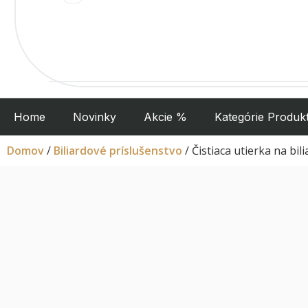
Home
Novinky
Akcie %
Kategórie Produk
Domov
/
Biliardové príslušenstvo
/ Čistiaca utierka na bi