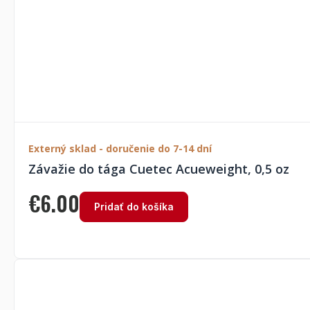
Externý sklad - doručenie do 7-14 dní
Závažie do tága Cuetec Acueweight, 0,5 oz
€
6.00
Pridať do košíka