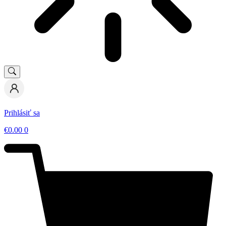
Prihlásiť sa
€
0.00
0