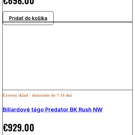
€
698.00
Pridať do košíka
Externý sklad - doručenie do 7-14 dní
Biliardové tágo Predator BK Rush NW
€
929.00