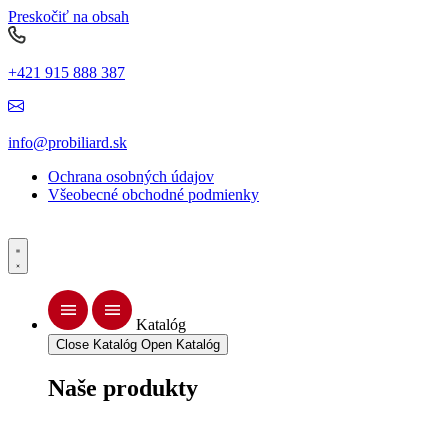
Preskočiť na obsah
+421 915 888 387
info@probiliard.sk
Ochrana osobných údajov
Všeobecné obchodné podmienky
Katalóg
Close Katalóg
Open Katalóg
Naše produkty