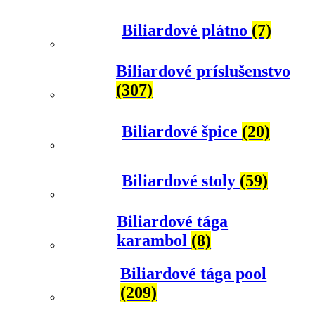
Biliardové plátno
(7)
Biliardové príslušenstvo
(307)
Biliardové špice
(20)
Biliardové stoly
(59)
Biliardové tága
karambol
(8)
Biliardové tága pool
(209)