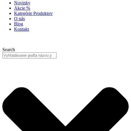
Novinky
Akcie %
Kategórie Produktov
O nás
Blog
Kontakt
Search