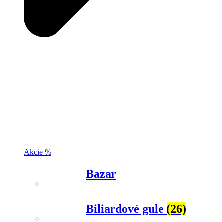
Akcie %
Bazar
Biliardové gule
(26)