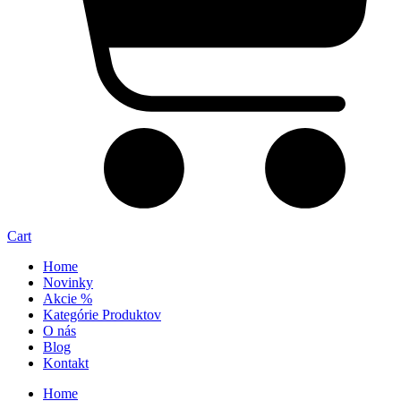
Cart
Home
Novinky
Akcie %
Kategórie Produktov
O nás
Blog
Kontakt
Home