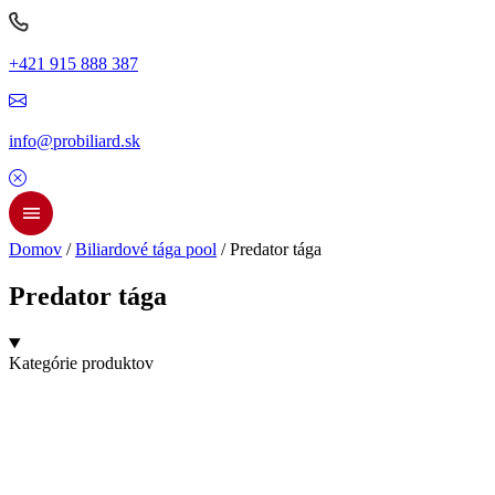
+421 915 888 387
info@probiliard.sk
Domov
/
Biliardové tága pool
/ Predator tága
Predator tága
Kategórie produktov