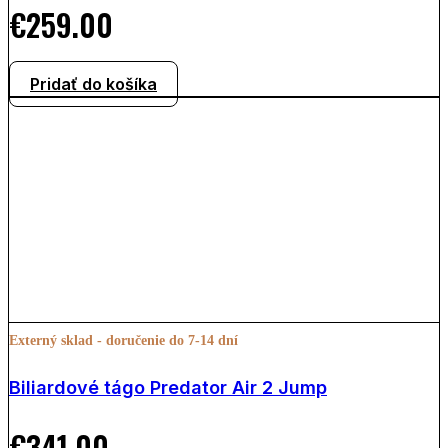
€
259.00
Pridať do košíka
Externý sklad - doručenie do 7-14 dní
Biliardové tágo Predator Air 2 Jump
€
341.00