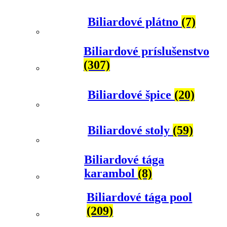
Biliardové plátno
(7)
Biliardové príslušenstvo
(307)
Biliardové špice
(20)
Biliardové stoly
(59)
Biliardové tága
karambol
(8)
Biliardové tága pool
(209)