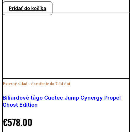
Pridať do košíka
Externý sklad - doručenie do 7-14 dní
Biliardové tágo Cuetec Jump Cynergy Propel
Ghost Edition
€
578.00