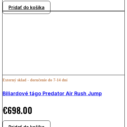
Pridať do košíka
Externý sklad - doručenie do 7-14 dní
Biliardové tágo Predator Air Rush Jump
€
698.00
Pridať do košíka