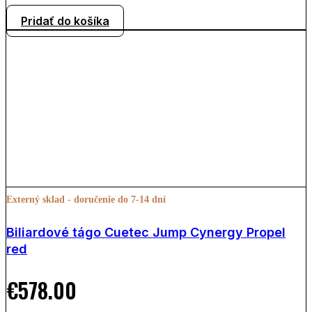
Pridať do košíka
Externý sklad - doručenie do 7-14 dní
Biliardové tágo Cuetec Jump Cynergy Propel
red
€
578.00