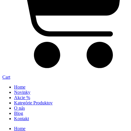
Cart
Home
Novinky
Akcie %
Kategórie Produktov
O nás
Blog
Kontakt
Home