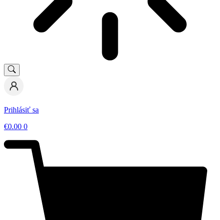
Prihlásiť sa
€
0.00
0