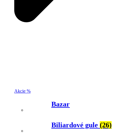
Akcie %
Bazar
Biliardové gule
(26)