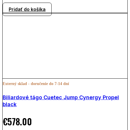
Pridať do košíka
Externý sklad - doručenie do 7-14 dní
Biliardové tágo Cuetec Jump Cynergy Propel
black
€
578.00