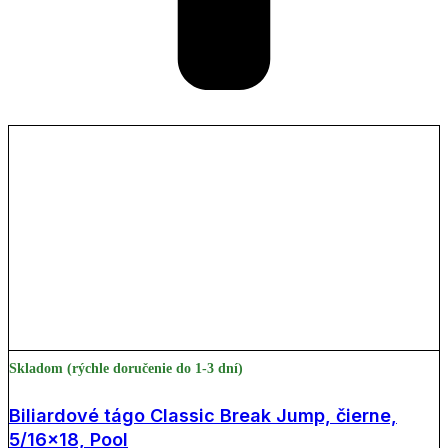
Skladom (rýchle doručenie do 1-3 dní)
Biliardové tágo Classic Break Jump, čierne,
5/16×18, Pool