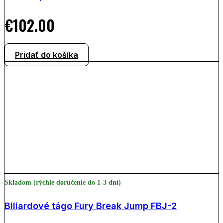
€
102.00
Pridať do košíka
Skladom (rýchle doručenie do 1-3 dní)
Biliardové tágo Fury Break Jump FBJ-2