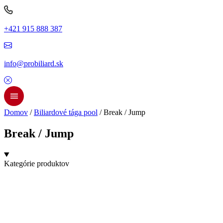
+421 915 888 387
info@probiliard.sk
Domov
/
Biliardové tága pool
/ Break / Jump
Break / Jump
Kategórie produktov