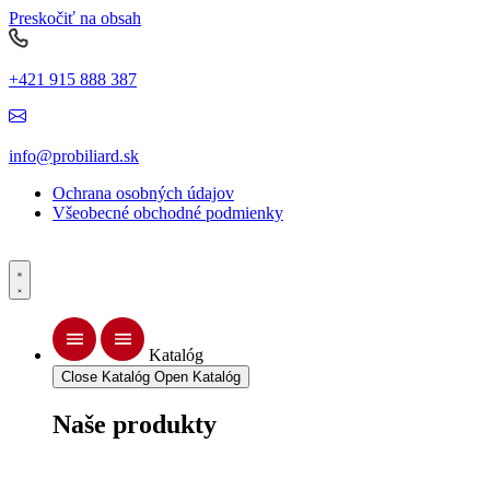
Preskočiť na obsah
+421 915 888 387
info@probiliard.sk
Ochrana osobných údajov
Všeobecné obchodné podmienky
Katalóg
Close Katalóg
Open Katalóg
Naše produkty