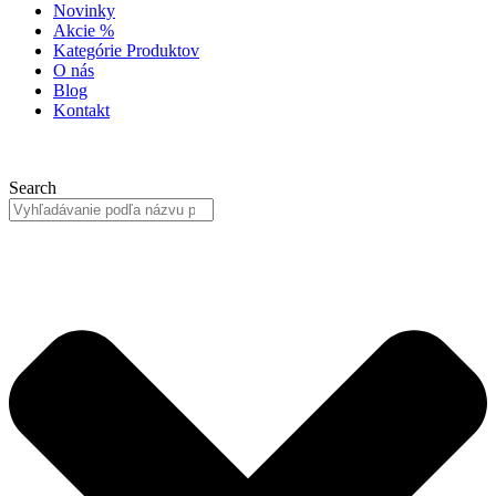
Novinky
Akcie %
Kategórie Produktov
O nás
Blog
Kontakt
Search