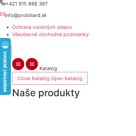
Preskočiť
+421 915 888 387
na
info@probiliard.sk
obsah
Ochrana osobných údajov
Všeobecné obchodné podmienky
Katalóg
Close Katalóg
Open Katalóg
Naše produkty