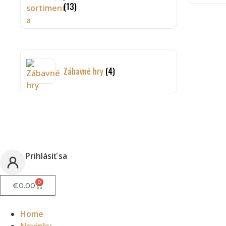
(13)
Zábavné hry
(4)
Prihlásiť sa
0
€
0.00
Home