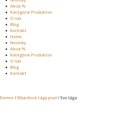
Novinky
Akcie %
Kategórie Produktov
O nás
Blog
Kontakt
Home
Novinky
Akcie %
Kategórie Produktov
O nás
Blog
Kontakt
Domov
/
Biliardové tága pool
/ Evo tága