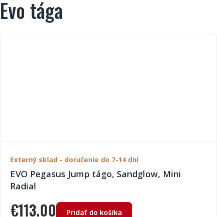
Evo tága
Externý sklad - doručenie do 7-14 dní
EVO Pegasus Jump tágo, Sandglow, Mini
Radial
€
113.00
Pridať do košíka