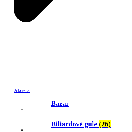
Akcie %
Bazar
Biliardové gule
(26)