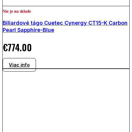
Nie je na sklade
Biliardové tágo Cuetec Cynergy CT15-K Carbon
Pearl Sapphire-Blue
€
774.00
Viac info