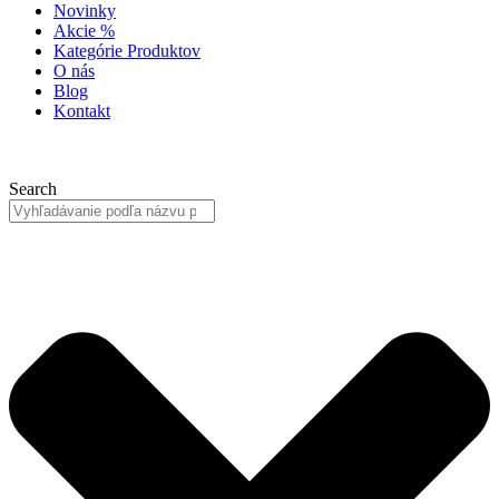
Novinky
Akcie %
Kategórie Produktov
O nás
Blog
Kontakt
Search