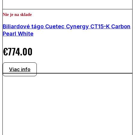
Nie je na sklade
Biliardové tágo Cuetec Cynergy CT15-K Carbon
Pearl White
€
774.00
Viac info