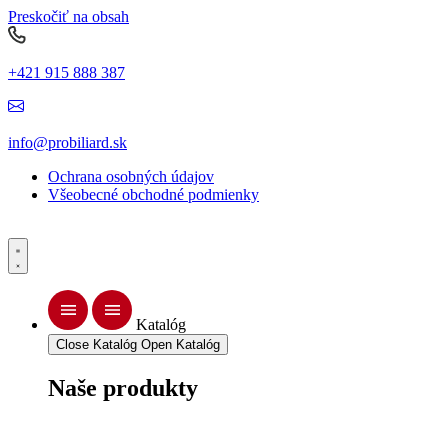
Preskočiť na obsah
+421 915 888 387
info@probiliard.sk
Ochrana osobných údajov
Všeobecné obchodné podmienky
Katalóg
Close Katalóg
Open Katalóg
Naše produkty