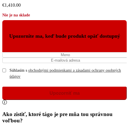
€
1,410.00
Nie je na sklade
Upozornite ma, keď bude produkt opäť dostupný
Súhlasím s
obchodnými podmienkami a zásadami ochrany osobných
údajov
Ako zistiť, ktoré tágo je pre mňa tou správnou
voľbou?