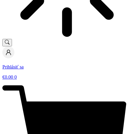
Prihlásiť sa
€
0.00
0