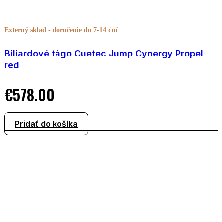
Externý sklad - doručenie do 7-14 dní
Biliardové tágo Cuetec Jump Cynergy Propel
red
€
578.00
Pridať do košíka