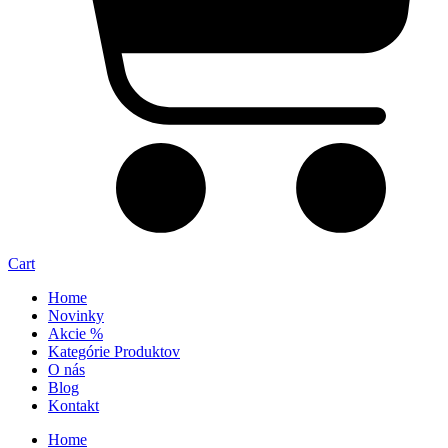
Cart
Home
Novinky
Akcie %
Kategórie Produktov
O nás
Blog
Kontakt
Home