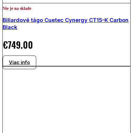
Nie je na sklade
Biliardové tágo Cuetec Cynergy CT15-K Carbon
Black
€
749.00
Viac info