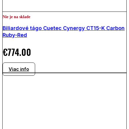
Nie je na sklade
Biliardové tágo Cuetec Cynergy CT15-K Carbon
Ruby-Red
€
774.00
Viac info