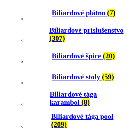
Biliardové plátno
(7)
Biliardové príslušenstvo
(307)
Biliardové špice
(20)
Biliardové stoly
(59)
Biliardové tága
karambol
(8)
Biliardové tága pool
(209)