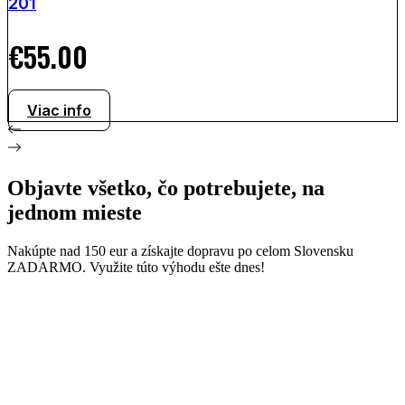
201
€
55.00
Viac info
Objavte všetko, čo potrebujete, na
jednom mieste
Nakúpte nad 150 eur a získajte dopravu po celom Slovensku
ZADARMO. Využite túto výhodu ešte dnes!