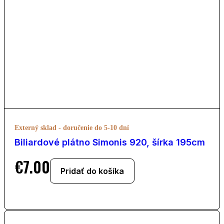
Externý sklad - doručenie do 5-10 dní
Biliardové plátno Simonis 920, šírka 195cm
€
7.00
Pridať do košíka