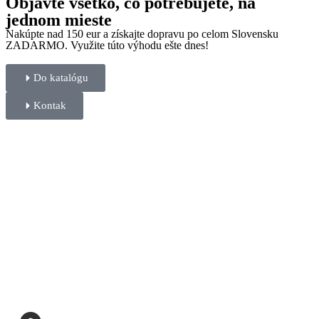
Objavte všetko, čo potrebujete, na
jednom mieste
Nakúpte nad 150 eur a získajte dopravu po celom Slovensku
ZADARMO. Využite túto výhodu ešte dnes!
Do katalógu
Kontak