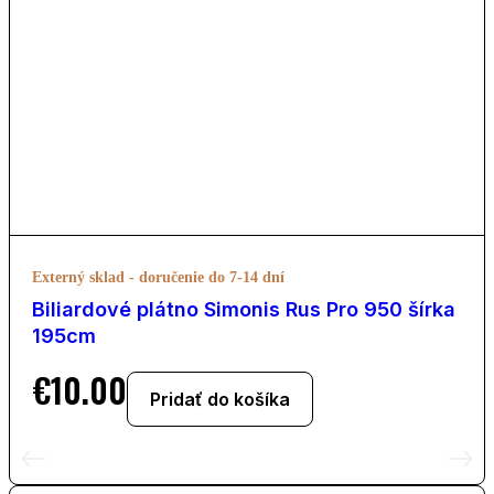
Externý sklad - doručenie do 7-14 dní
Biliardové plátno Simonis Rus Pro 950 šírka
195cm
€
10.00
Pridať do košíka