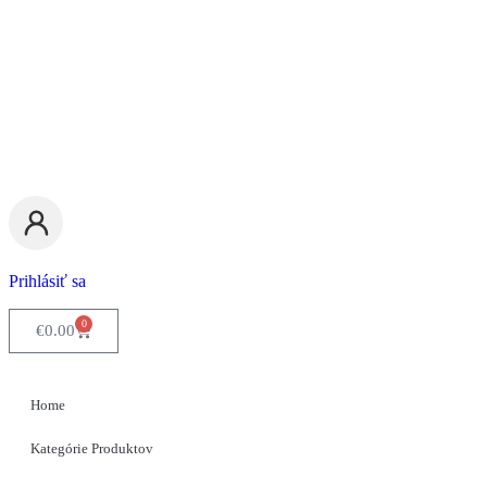
Prihlásiť sa
0
€
0.00
Home
Kategórie Produktov