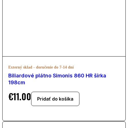
Externý sklad - doručenie do 7-14 dní
Biliardové plátno Simonis 860 HR šírka
198cm
€
11.00
Pridať do košíka