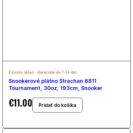
Externý sklad - doručenie do 7-14 dní
Snookerové plátno Strachan 6811
Tournament, 30oz, 193cm, Snooker
€
11.00
Pridať do košíka