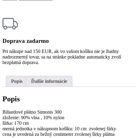
Doprava zadarmo
Pri nákupe nad 150 EUR, ak vo vašom košíku nie je žiadny
nadrozmerný tovar, sa na stránke pokladne automaticky zvolí
bezplatná doprava.
Popis
Ďalšie informácie
Popis
Biliardové plátno Simonis 300
zloženie: 90% vlna , 10% nylon
šírka: 170 cm
merná jednotka v nákupnom košíku: 10 cm zvolenej šírky
cena je uvedená za bežný centimeter zvolenej šírky plátna