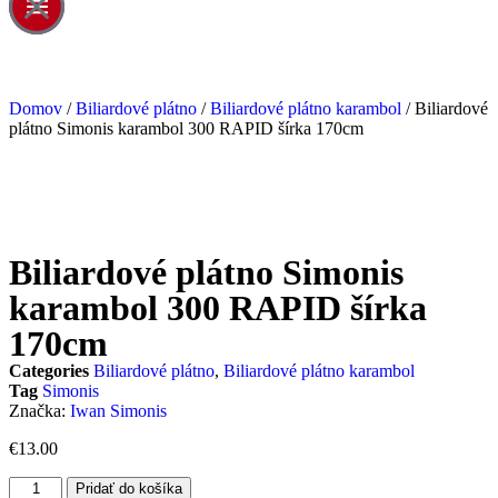
Domov
/
Biliardové plátno
/
Biliardové plátno karambol
/ Biliardové
plátno Simonis karambol 300 RAPID šírka 170cm
Biliardové plátno Simonis
karambol 300 RAPID šírka
170cm
Categories
Biliardové plátno
,
Biliardové plátno karambol
Tag
Simonis
Značka:
Iwan Simonis
€
13.00
Pridať do košíka