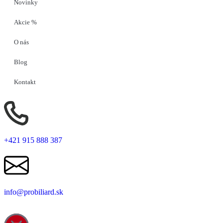
Novinky
Akcie %
O nás
Blog
Kontakt
+421 915 888 387
info@probiliard.sk