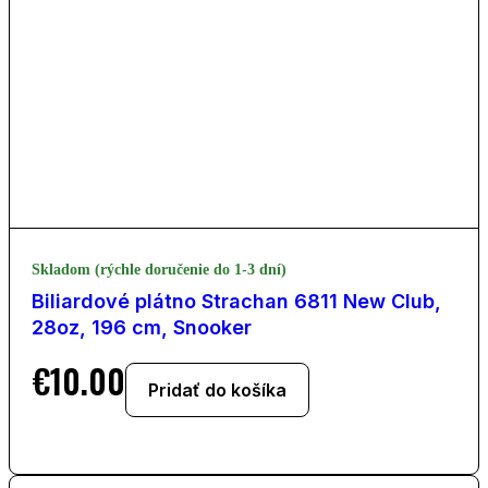
Skladom (rýchle doručenie do 1-3 dní)
Biliardové plátno Strachan 6811 New Club,
28oz, 196 cm, Snooker
€
10.00
Pridať do košíka