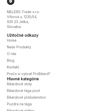
MILLERS Trade s.r.o.
Vŕbová u. 1235/54,
925 23 Jelka,
Slovakia
Užitočné odkazy
Home
Naše Produkty
O nás
Blog
Kontakt
Prečo si vybrať ProBiliard?
Hlavné kategórie
Biliardové stoly
Biliardové tága pool
Biliardové príslušenstvo
Puzdra na tága
Biliardové plátno