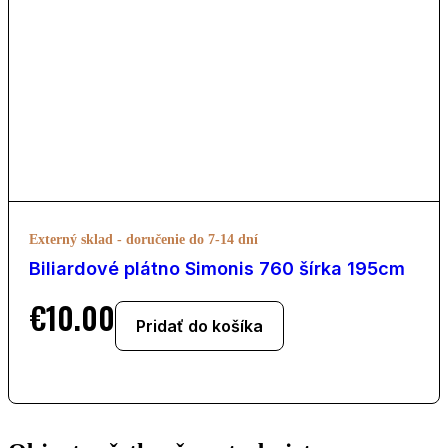
Externý sklad - doručenie do 7-14 dní
Biliardové plátno Simonis 760 šírka 195cm
€
10.00
Pridať do košíka